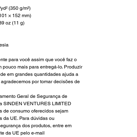
/yd² (350 g/m²)
(101 × 152 mm)
39 oz (11 g)
esia
ente para você assim que você faz o
 pouco mais para entregá-lo. Produzir
de em grandes quantidades ajuda a
o agradecemos por tomar decisões de
amento Geral de Segurança de
a SINDEN VENTURES LIMITED
os de consumo oferecidos sejam
s da UE. Para dúvidas ou
egurança dos produtos, entre em
te da UE pelo e-mail