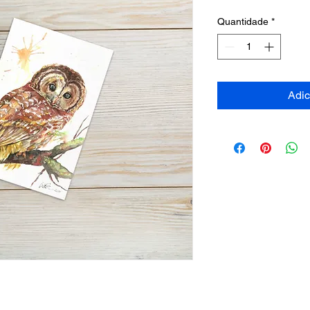
Quantidade
*
Adic