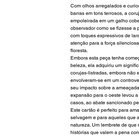
Com olhos arregalados e curi
barras em tons terrosos, a cor
empoleirada em um galho cobe
observador como se fizesse a p
com toques expressivos de lara
atenção para a força silencios
floresta.
Embora esta peça tenha come
beleza, ela adquiriu um signif
corujas-listradas, embora não
envolveram-se em um controve
seu impacto sobre a ameaçada
expansão para o oeste levou a 
casos, ao abate sancionado pe
Este cartão é perfeito para am
selvagem e para aqueles que 
natureza. Um lembrete de que
histórias que valem a pena con