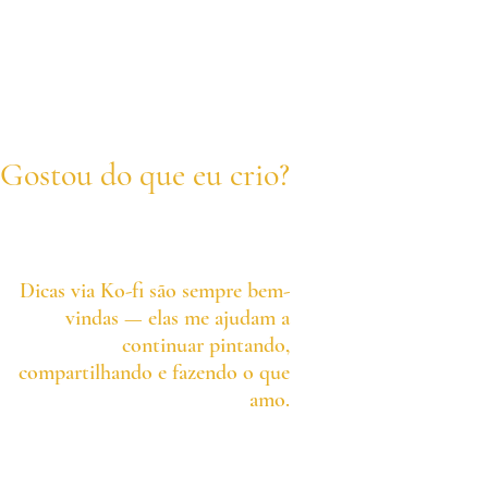
Gostou do que eu crio?
Dicas via Ko-fi são sempre bem-
vindas — elas me ajudam a
continuar pintando,
compartilhando e fazendo o que
amo.