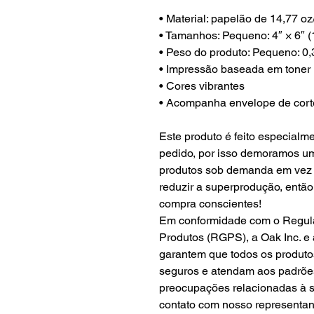
• Material: papelão de 14,77 oz
• Tamanhos: Pequeno: 4″ × 6″ 
• Peso do produto: Pequeno: 0,
• Impressão baseada em toner
• Cores vibrantes
• Acompanha envelope de cort
Este produto é feito especialm
pedido, por isso demoramos um
produtos sob demanda em vez 
reduzir a superprodução, entã
compra conscientes!
Em conformidade com o Regul
Produtos (RGPS),
a Oak Inc.
e
garantem que todos os produt
seguros e atendam aos padrõe
preocupações relacionadas à s
contato com nosso representan