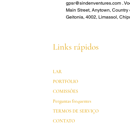
gpsr@sindenventures.com
. V
Main Street, Anytown, Country
Geitonia, 4002, Limassol, Chip
Links rápidos
LAR
PORTFÓLIO
COMISSÕES
Perguntas frequentes
TERMOS DE SERVIÇO
CONTATO