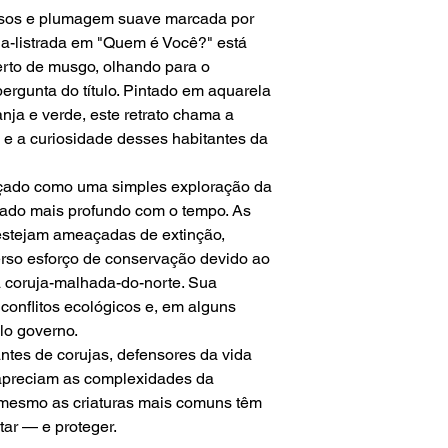
osos e plumagem suave marcada por
uja-listrada em "Quem é Você?" está
rto de musgo, olhando para o
ergunta do título. Pintado em aquarela
nja e verde, este retrato chama a
a e a curiosidade desses habitantes da
çado como uma simples exploração da
icado mais profundo com o tempo. As
 estejam ameaçadas de extinção,
rso esforço de conservação devido ao
 coruja-malhada-do-norte. Sua
conflitos ecológicos e, em alguns
lo governo.
antes de corujas, defensores da vida
apreciam as complexidades da
 mesmo as criaturas mais comuns têm
tar — e proteger.