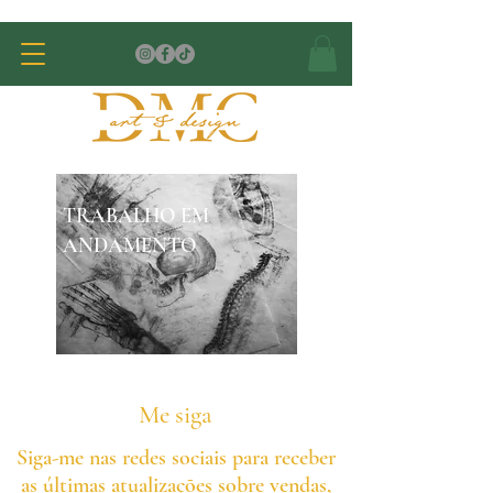
TRABALHO EM
ANDAMENTO
Me siga
Siga-me nas redes sociais para receber
as últimas atualizações sobre vendas,