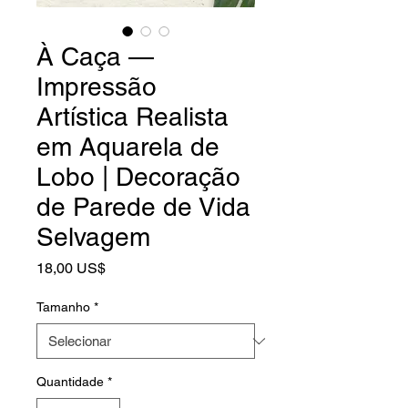
À Caça —
Impressão
Artística Realista
em Aquarela de
Lobo | Decoração
de Parede de Vida
Selvagem
Preço
18,00 US$
Tamanho
*
Quantidade
*