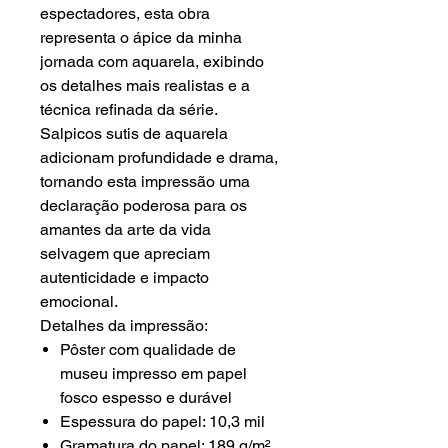
espectadores, esta obra
representa o ápice da minha
jornada com aquarela, exibindo
os detalhes mais realistas e a
técnica refinada da série.
Salpicos sutis de aquarela
adicionam profundidade e drama,
tornando esta impressão uma
declaração poderosa para os
amantes da arte da vida
selvagem que apreciam
autenticidade e impacto
emocional.
Detalhes da impressão:
Pôster com qualidade de
museu impresso em papel
fosco espesso e durável
Espessura do papel: 10,3 mil
Gramatura do papel: 189 g/m²