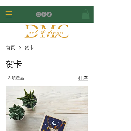
首頁
贺卡
贺卡
13 項產品
排序