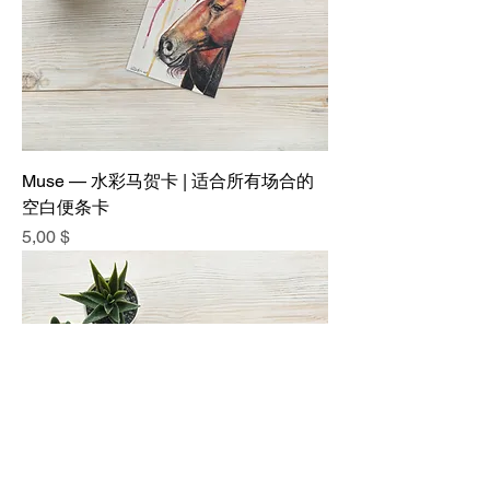
Muse — 水彩马贺卡 | 适合所有场合的
空白便条卡
價格
5,00 $