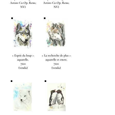
Artists Co-Op, Reno,
Artists Co-Op, Reno,
NV)
NV)
« Esprit du loup »
« La recherche de plus »
aquarelle,
aquarelle et encre,
7x10
7x10
(vendu)
(vendu)