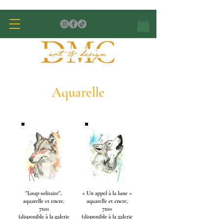
Aquarelle
"Loup solitaire",
« Un appel à la lune »
aquarelle et encre,
aquarelle et encre,
7x10
7x10
(disponible à la galerie
(disponible à la galerie