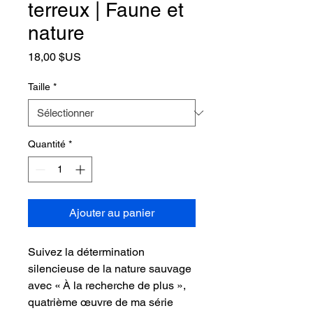
terreux | Faune et
nature
Prix
18,00 $US
Taille
*
Quantité
*
Ajouter au panier
Suivez la détermination
silencieuse de la nature sauvage
avec « À la recherche de plus »,
quatrième œuvre de ma série