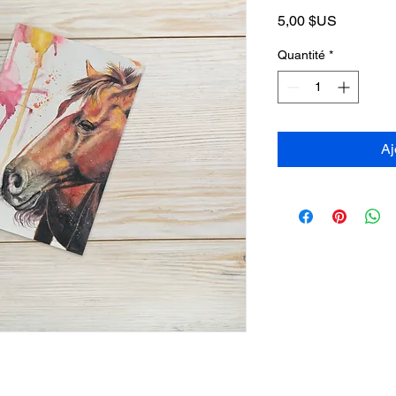
Prix
5,00 $US
Quantité
*
Aj