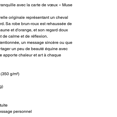
ranquille avec la carte de vœux « Muse
elle originale représentant un cheval
ord. Sa robe brun-roux est rehaussée de
aune et d'orange, et son regard doux
de calme et de réflexion.
tentionnée, un message sincère ou que
rtager un peu de beauté équine avec
te apporte chaleur et art à chaque
 (350 g/m²)
g)
tuite
 message personnel