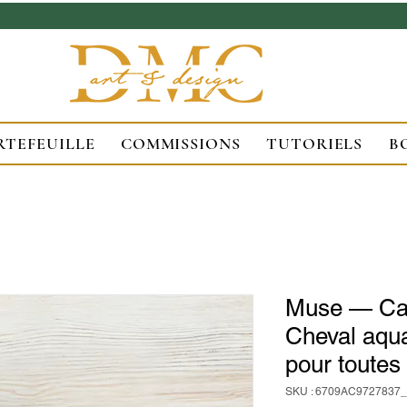
RTEFEUILLE
COMMISSIONS
TUTORIELS
B
Muse — Ca
Cheval aqua
pour toutes
SKU : 6709AC9727837