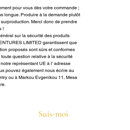
lement pour vous dès votre commande ;
us longue. Produire à la demande plutôt
a surproduction. Merci donc de prendre
 !
éral sur la sécurité des produits
ENTURES LIMITED
garantissent que
tion proposés sont sûrs et conformes
oute question relative à la sécurité
 notre représentant UE à l'
adresse
us pouvez également nous écrire au
ntry
ou
à Markou Evgenikou 11, Mesa
re.
Suis-moi