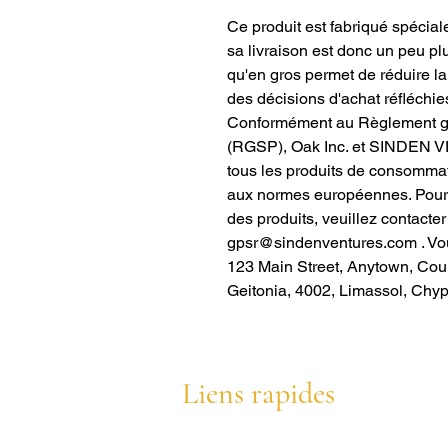
Ce produit est fabriqué spécia
sa livraison est donc un peu pl
qu'en gros permet de réduire l
des décisions d'achat réfléchies
Conformément au Règlement gén
(RGSP),
Oak Inc.
et
SINDEN V
tous les produits de consomma
aux normes européennes. Pour t
des produits, veuillez contacter
gpsr@sindenventures.com
. Vo
123 Main Street, Anytown, Cou
Geitonia, 4002, Limassol, Chyp
Liens rapides