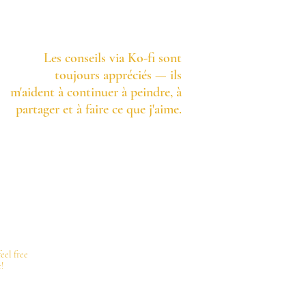
Les conseils via Ko-fi sont
toujours appréciés — ils
m'aident à continuer à peindre, à
partager et à faire ce que j'aime.
eel free
!