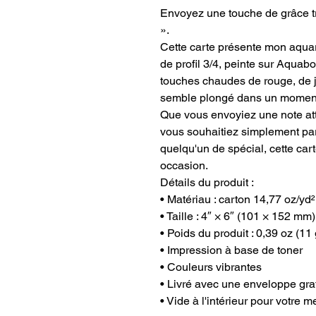
Envoyez une touche de grâce t
».
Cette carte présente mon aquar
de profil 3/4, peinte sur Aquab
touches chaudes de rouge, de j
semble plongé dans un moment 
Que vous envoyiez une note at
vous souhaitiez simplement pa
quelqu'un de spécial, cette car
occasion.
Détails du produit :
• Matériau : carton 14,77 oz/yd²
• Taille : 4″ × 6″ (101 × 152 mm)
• Poids du produit : 0,39 oz (11 
• Impression à base de toner
• Couleurs vibrantes
• Livré avec une enveloppe gra
• Vide à l'intérieur pour votre