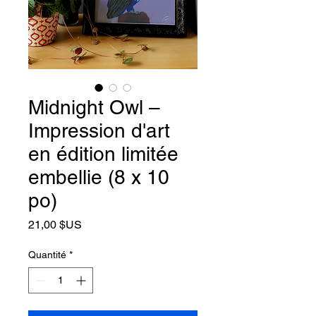
Midnight Owl –
Impression d'art
en édition limitée
embellie (8 x 10
po)
Prix
21,00 $US
Quantité
*