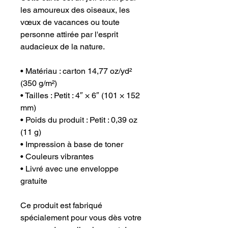
les amoureux des oiseaux, les
vœux de vacances ou toute
personne attirée par l'esprit
audacieux de la nature.
• Matériau : carton 14,77 oz/yd²
(350 g/m²)
• Tailles : Petit : 4″ × 6″ (101 × 152
mm)
• Poids du produit : Petit : 0,39 oz
(11 g)
• Impression à base de toner
• Couleurs vibrantes
• Livré avec une enveloppe
gratuite
Ce produit est fabriqué
spécialement pour vous dès votre