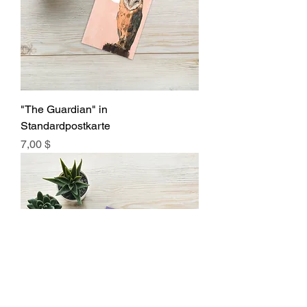
"The Guardian" in
Standardpostkarte
Preis
7,00 $