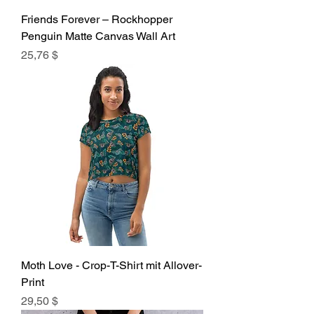
Friends Forever – Rockhopper
Penguin Matte Canvas Wall Art
Preis
25,76 $
Moth Love - Crop-T-Shirt mit Allover-
Print
Preis
29,50 $