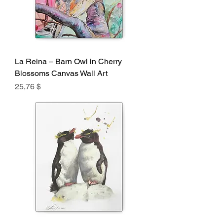
La Reina – Barn Owl in Cherry
Blossoms Canvas Wall Art
Preis
25,76 $