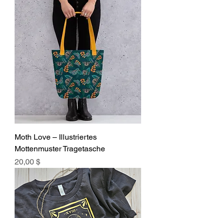
Moth Love – Illustriertes
Mottenmuster Tragetasche
Preis
20,00 $