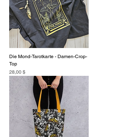
Die Mond-Tarotkarte - Damen-Crop-
Top
Preis
28,00 $