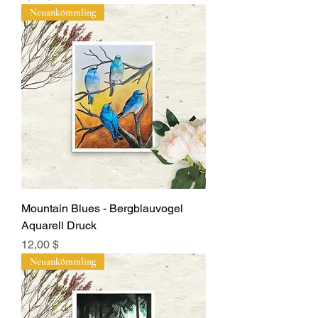
Neuankömmling
Mountain Blues - Bergblauvogel
Aquarell Druck
Preis
12,00 $
Neuankömmling