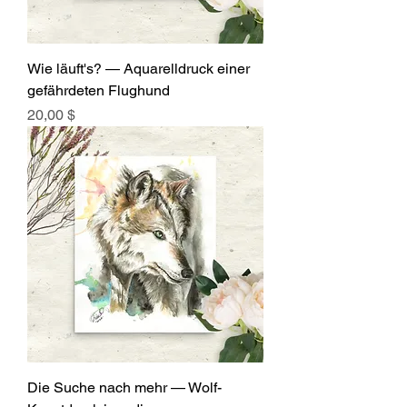
Wie läuft's? — Aquarelldruck einer
gefährdeten Flughund
Preis
20,00 $
Die Suche nach mehr — Wolf-