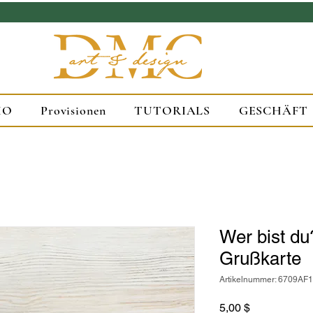
IO
Provisionen
TUTORIALS
GESCHÄFT
Wer bist du
Grußkarte
Artikelnummer: 6709A
Preis
5,00 $