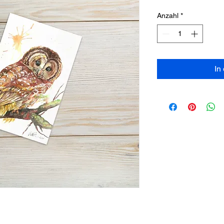
Anzahl
*
In