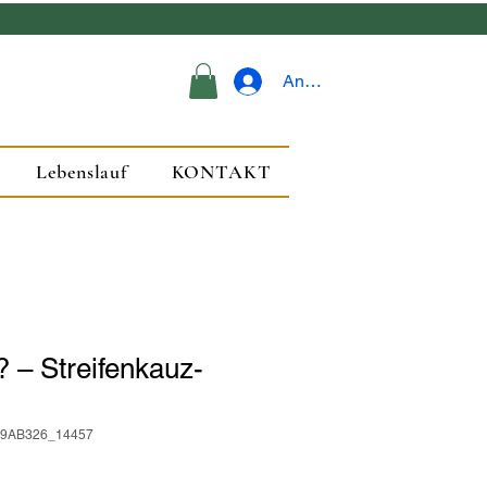
Anmelden
Lebenslauf
KONTAKT
? – Streifenkauz-
F19AB326_14457