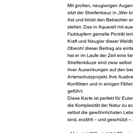
Mit großen, neugierigen Auge
sitzt der Streifenkauz in „Wer
Ast und blickt den Betrachter a
stellen. Das in Aquarell mit a
Farbtupfern gemalte Porträt len
Kraft und Neugier dieser Wald
Obwohl dieser Beitrag als ein
hat er im Laufe der Zeit eine 
Streifenkäuze sind zwar selbst 
ihrer Auswirkungen auf den bed
Artenschutzprojekt. Ihre Ausbr
Konflikten und in einigen Fälle
geführt.
Diese Karte ist perfekt für Eule
die Komplexität der Natur zu sc
selbst die gewöhnlichsten Leb
sind, erzählt – und geschützt –