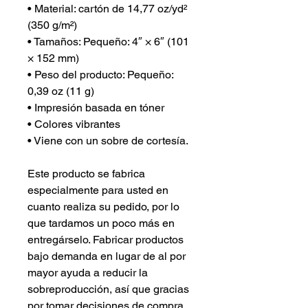
• Material: cartón de 14,77 oz/yd²
(350 g/m²)
• Tamaños: Pequeño: 4″ × 6″ (101
× 152 mm)
• Peso del producto: Pequeño:
0,39 oz (11 g)
• Impresión basada en tóner
• Colores vibrantes
• Viene con un sobre de cortesía.
Este producto se fabrica
especialmente para usted en
cuanto realiza su pedido, por lo
que tardamos un poco más en
entregárselo. Fabricar productos
bajo demanda en lugar de al por
mayor ayuda a reducir la
sobreproducción, así que gracias
por tomar decisiones de compra