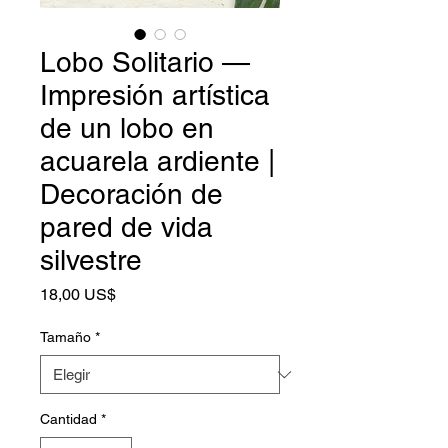
Lobo Solitario —
Impresión artística
de un lobo en
acuarela ardiente |
Decoración de
pared de vida
silvestre
Precio
18,00 US$
Tamaño
*
Cantidad
*