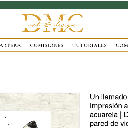
ARTERA
COMISIONES
TUTORIALES
COM
Un llamado 
Impresión ar
acuarela | 
pared de vid