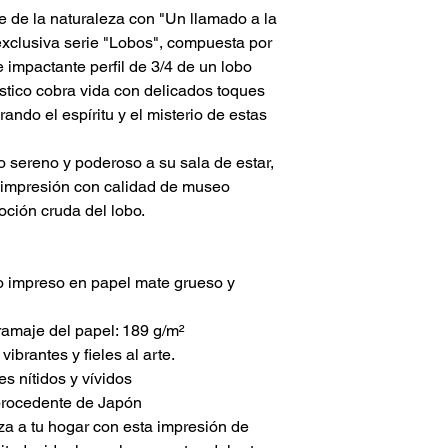
e de la naturaleza con "Un llamado a la
exclusiva serie "Lobos", compuesta por
e impactante perfil de 3/4 de un lobo
stico cobra vida con delicados toques
ando el espíritu y el misterio de estas
o sereno y poderoso a su sala de estar,
ta impresión con calidad de museo
oción cruda del lobo.
o impreso en papel mate grueso y
ramaje del papel: 189 g/m²
ibrantes y fieles al arte.
es nítidos y vívidos
 procedente de Japón
za a tu hogar con esta impresión de