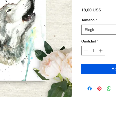
Precio
18,00 US$
Tamaño
*
Elegir
Cantidad
*
Ag