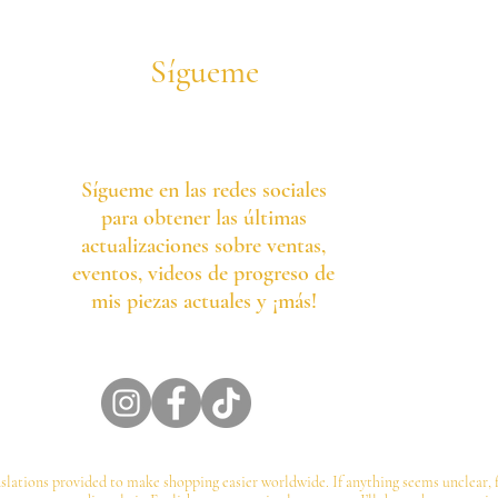
Sígueme
Sígueme en las redes sociales
para obtener las últimas
actualizaciones sobre ventas,
eventos, videos de progreso de
mis piezas actuales y ¡más!
slations provided to make shopping easier worldwide. If anything seems unclear, f