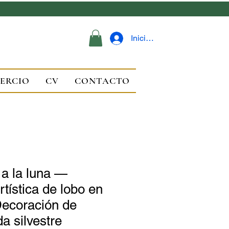
Iniciar sesión
ERCIO
CV
CONTACTO
a la luna —
tística de lobo en
Decoración de
a silvestre