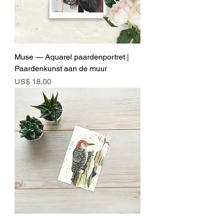
Muse — Aquarel paardenportret |
Paardenkunst aan de muur
Prijs
US$ 18,00