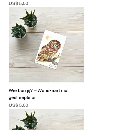
Prijs
US$ 5,00
Wie ben jij? – Wenskaart met
gestreepte uil
Prijs
US$ 5,00