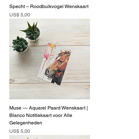
Specht – Roodbuikvogel Wenskaart
Prijs
US$ 5,00
Muse — Aquarel Paard Wenskaart |
Blanco Notitiekaart voor Alle
Gelegenheden
Prijs
US$ 5,00