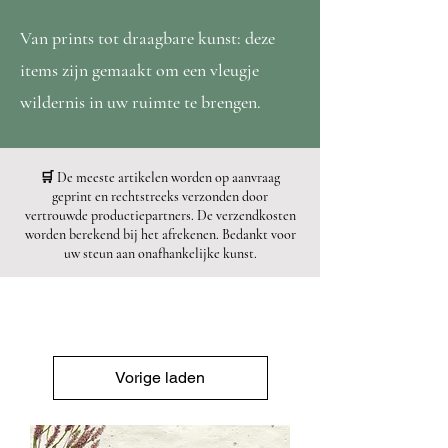
Van prints tot draagbare kunst: deze
items zijn gemaakt om een vleugje
wildernis in uw ruimte te brengen.
🛒 De meeste artikelen worden op aanvraag
geprint en rechtstreeks verzonden door
vertrouwde productiepartners. De verzendkosten
worden berekend bij het afrekenen. Bedankt voor
uw steun aan onafhankelijke kunst.
Vorige laden