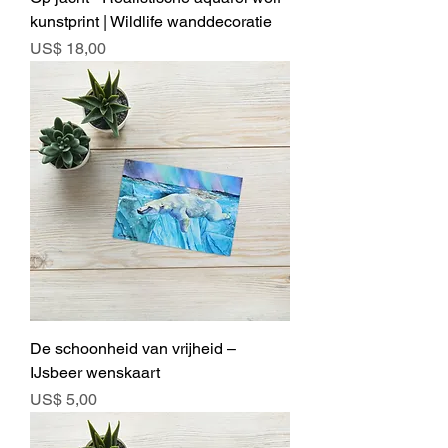
kunstprint | Wildlife wanddecoratie
Prijs
US$ 18,00
De schoonheid van vrijheid –
IJsbeer wenskaart
Prijs
US$ 5,00