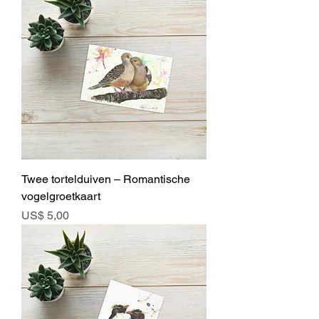
Twee tortelduiven – Romantische
vogelgroetkaart
Prijs
US$ 5,00