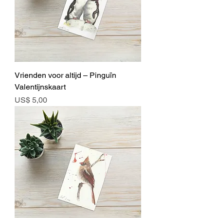
Vrienden voor altijd – Pinguïn
Valentijnskaart
Prijs
US$ 5,00