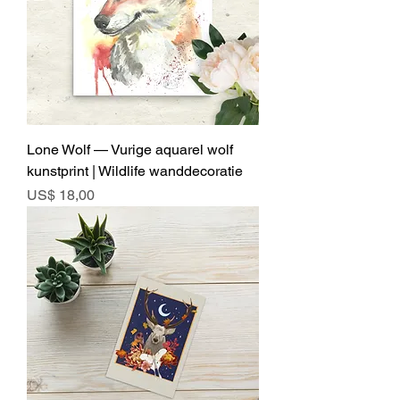
Lone Wolf — Vurige aquarel wolf
kunstprint | Wildlife wanddecoratie
Prijs
US$ 18,00