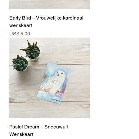
Early Bird – Vrouwelijke kardinaal
wenskaart
Prijs
US$ 5,00
Pastel Dream – Sneeuwuil
Wenskaart