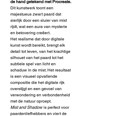
de hand getekend met Procreate.
Dit kunstwerk toont een
majestueus zwart paard dat
sierlijk door een sluier van mist
rijdt, wat een aura van mysterie
en betovering creëert.
Het realisme dat door digitale
kunst wordt bereikt, brengt elk
detail tot leven, van het krachtige
silhouet van het paard tot het
subtiele spel van licht en
schaduw in de mist. Het resultaat
is een visueel opvallende
compositie die het digitale rijk
overstijgt en een gevoel van
verwondering en verbondenheid
met de natuur oproept.
Mist and Shadow
is perfect voor
paardenliefhebbers en viert de