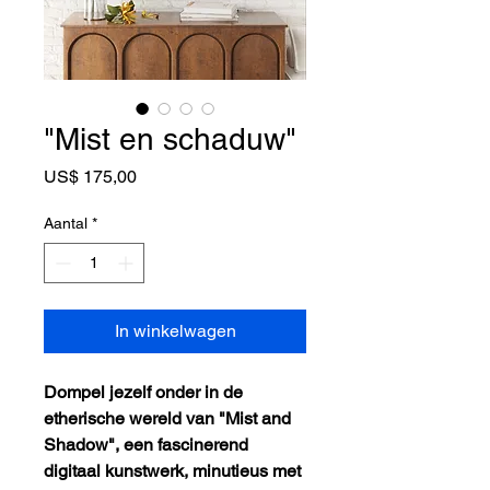
"Mist en schaduw"
Prijs
US$ 175,00
Aantal
*
In winkelwagen
Dompel jezelf onder in de
etherische wereld van "Mist and
Shadow", een fascinerend
digitaal kunstwerk, minutieus met